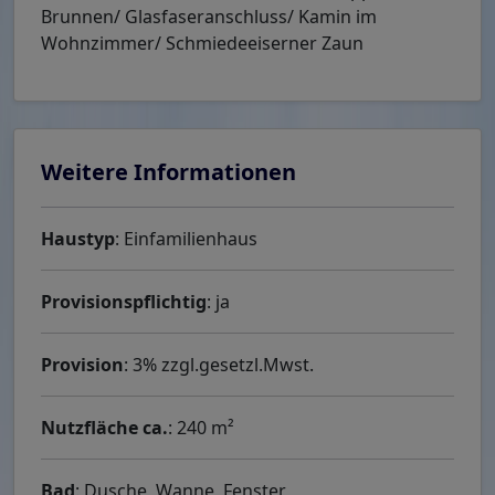
Brunnen/ Glasfaseranschluss/ Kamin im
Wohnzimmer/ Schmiedeeiserner Zaun
Weitere Informationen
Haustyp
: Einfamilienhaus
Provisionspflichtig
: ja
Provision
: 3% zzgl.gesetzl.Mwst.
Nutzfläche ca.
: 240 m²
Bad
: Dusche, Wanne, Fenster