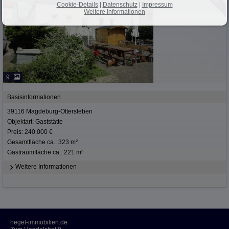
Cookie-Details
|
Datenschutz
|
Impressum
Weitere Informationen
9
Basisinformationen
39116 Magdeburg-Ottersleben
Objektart: Gaststätte
Preis: 240.000 €
Gesamtfläche ca.: 323 m²
Gastraumfläche ca.: 221 m²
Weitere Informationen
hegel-immobilien.de